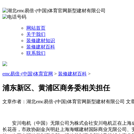
网站首页
关于我们
装修建材知识
装修建材百科
联系我们
emc易倍·(中国)体育官网
>
装修建材百科
>
浦东新区、黄浦区商务委相关担任
文章作者：湖北emc易倍·(中国)体育官网新型建材有限公司
文章来
安川电机（中国）无限公司为株式会社安川电机正在上海成立
长花蓓，市政协副金兴明赴上海海螺建材国际商业无限公司、安