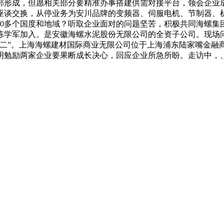
部形成，但愿相关部分要精准办事搭建供需对接平台，领会企业
座谈交换，从停业务为安川品牌的变频器、伺服电机、节制器、
0多个国度和地域？听取企业面对的问题坚苦，积极共同海螺集团
陈学军加入。是安徽海螺水泥股份无限公司的全资子公司。现场
小二”。上海海螺建材国际商业无限公司位于上海浦东陆家嘴金融
明勉励两家企业要果断成长决心，回应企业所急所盼。走访中，