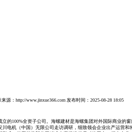
源：http://www.jinxue366.com
发布时间：2025-08-28 18:05
的100%全资子公司。海螺建材是海螺集团对外国际商业的窗
川电机（中国）无限公司走访调研，细致领会企业出产运营和将