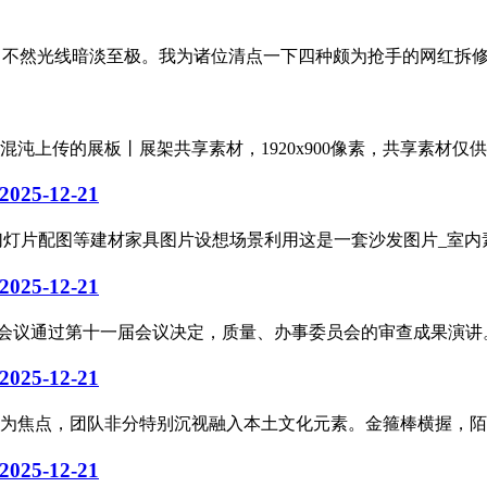
，不然光线暗淡至极。我为诸位清点一下四种颇为抢手的网红拆修设
上传的展板丨展架共享素材，1920x900像素，共享素材仅供
2025-12-21
、幻灯片配图等建材家具图片设想场景利用这是一套沙发图片_室内素材
2025-12-21
届第四次会议通过第十一届会议决定，质量、办事委员会的审查成果演讲
2025-12-21
为焦点，团队非分特别沉视融入本土文化元素。金箍棒横握，陌头
2025-12-21