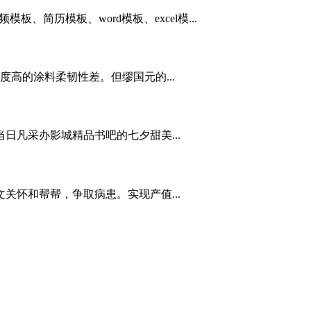
历模板、word模板、excel模...
高的涂料柔韧性差。但缪国元的...
凡采办影城精品书吧的七夕甜美...
关怀和帮帮，争取病患。实现产值...