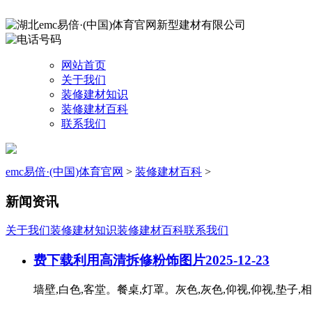
网站首页
关于我们
装修建材知识
装修建材百科
联系我们
emc易倍·(中国)体育官网
>
装修建材百科
>
新闻资讯
关于我们
装修建材知识
装修建材百科
联系我们
费下载利用高清拆修粉饰图片
2025-12-23
墙壁,白色,客堂。餐桌,灯罩。灰色,灰色,仰视,仰视,垫子,