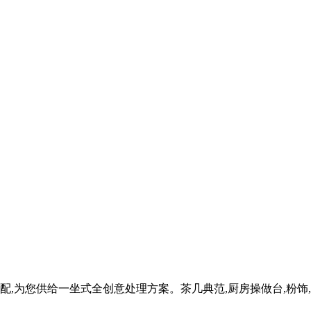
相配,为您供给一坐式全创意处理方案。茶几典范,厨房操做台,粉饰,反