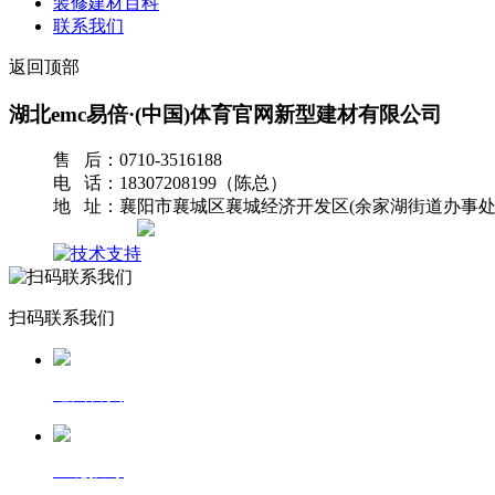
装修建材百科
联系我们
返回顶部
湖北emc易倍·(中国)体育官网新型建材有限公司
售 后：0710-3516188
电 话：18307208199（陈总）
地 址：襄阳市襄城区襄城经济开发区(余家湖街道办事处
网站地图
扫码联系我们
返回首页
一键拨号