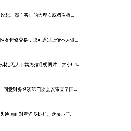
想。然而实正的大理石或者岩板...
网友进修交换，您可通过上传本人做...
_无人下载免扣通明图片。大小0.4...
。同意财务经济第四次会议审查了国...
绘画面对着诸多挑和。既展示了...